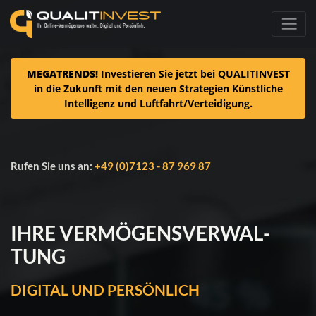
MEGATRENDS!
Investieren Sie jetzt bei QUALITINVEST
in die Zukunft mit den neuen Strategien Künstliche
Intelligenz und Luftfahrt/Verteidigung.
Rufen Sie uns an:
+49 (0)7123 - 87 969 87
IHRE VER­MÖ­GENS­VER­WAL­
TUNG
DIGITAL UND PER­SÖN­LICH