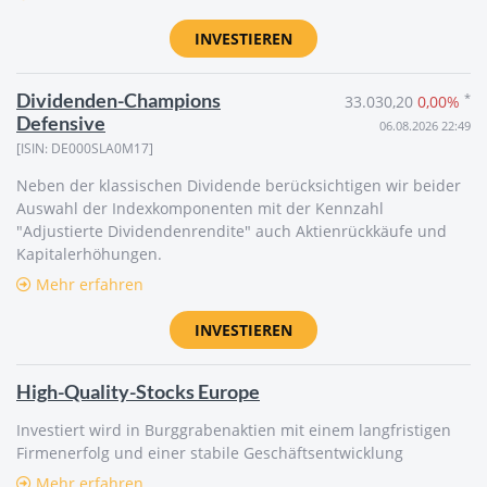
INVESTIEREN
Dividenden-Champions
*
33.030,20
0,00%
Defensive
06.08.2026 22:49
[ISIN: DE000SLA0M17]
Neben der klassischen Dividende berücksichtigen wir beider
Auswahl der Indexkomponenten mit der Kennzahl
"Adjustierte Dividendenrendite" auch Aktienrückkäufe und
Kapitalerhöhungen.
Mehr erfahren
INVESTIEREN
High-Quality-Stocks Europe
Investiert wird in Burggrabenaktien mit einem langfristigen
Firmenerfolg und einer stabile Geschäftsentwicklung
Mehr erfahren