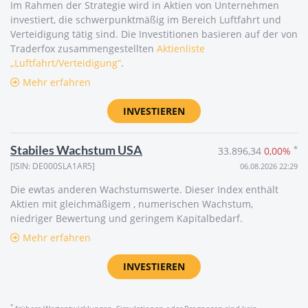
Im Rahmen der Strategie wird in Aktien von Unternehmen
investiert, die schwerpunktmäßig im Bereich Luftfahrt und
Verteidigung tätig sind. Die Investitionen basieren auf der von
Traderfox zusammengestellten
Aktienliste
„Luftfahrt/Verteidigung“
.
Mehr erfahren
INVESTIEREN
Stabiles Wachstum USA
*
33.896,34
0,00%
[ISIN: DE000SLA1AR5]
06.08.2026 22:29
Die ewtas anderen Wachstumswerte. Dieser Index enthält
Aktien mit gleichmäßigem , numerischen Wachstum,
niedriger Bewertung und geringem Kapitalbedarf.
Mehr erfahren
INVESTIEREN
*