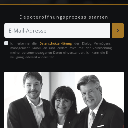
Depoteröffnungsprozess starten
Ich erkenne die
Daten­schutz­erklärung
der Dialog Vermögens­
management GmbH an und erkläre mich mit der Ver­ar­beitung
meiner personen­be­zo­genen Daten ein­ver­stan­den. Ich kann die Ein­
willi­gung je­der­zeit wider­rufen.