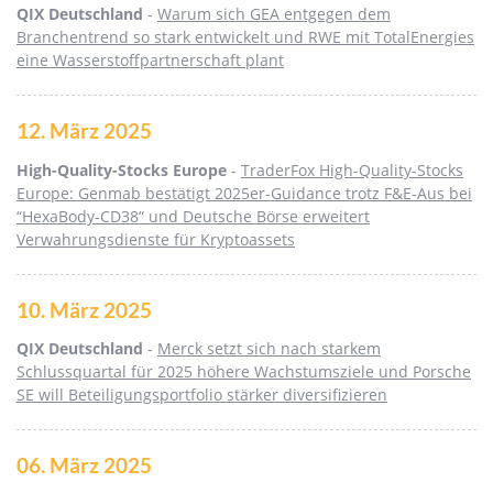
QIX Deutschland
-
Warum sich GEA entgegen dem
Branchentrend so stark entwickelt und RWE mit TotalEnergies
eine Wasserstoffpartnerschaft plant
12. März 2025
High-Quality-Stocks Europe
-
TraderFox High-Quality-Stocks
Europe: Genmab bestätigt 2025er-Guidance trotz F&E-Aus bei
“HexaBody-CD38“ und Deutsche Börse erweitert
Verwahrungsdienste für Kryptoassets
10. März 2025
QIX Deutschland
-
Merck setzt sich nach starkem
Schlussquartal für 2025 höhere Wachstumsziele und Porsche
SE will Beteiligungsportfolio stärker diversifizieren
06. März 2025