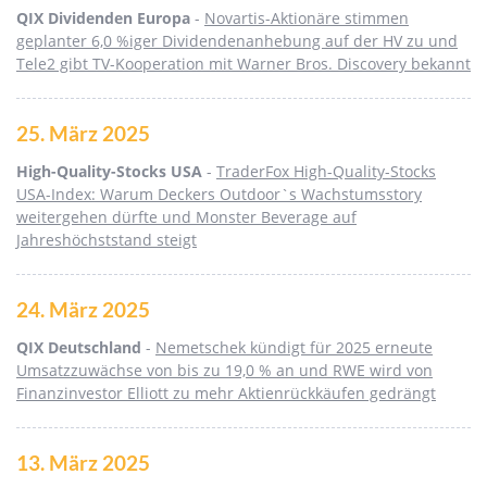
QIX Dividenden Europa
-
Novartis-Aktionäre stimmen
geplanter 6,0 %iger Dividendenanhebung auf der HV zu und
Tele2 gibt TV-Kooperation mit Warner Bros. Discovery bekannt
25. März 2025
High-Quality-Stocks USA
-
TraderFox High-Quality-Stocks
USA-Index: Warum Deckers Outdoor`s Wachstumsstory
weitergehen dürfte und Monster Beverage auf
Jahreshöchststand steigt
24. März 2025
QIX Deutschland
-
Nemetschek kündigt für 2025 erneute
Umsatzzuwächse von bis zu 19,0 % an und RWE wird von
Finanzinvestor Elliott zu mehr Aktienrückkäufen gedrängt
13. März 2025