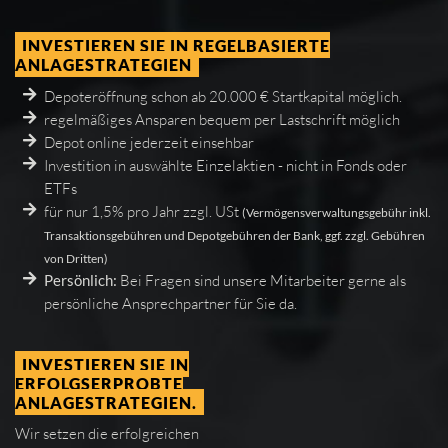
INVESTIEREN SIE IN REGELBASIERTE
ANLAGESTRATEGIEN
Depoteröffnung schon ab 20.000 € Startkapital möglich.
regelmäßiges Ansparen bequem per Lastschrift möglich
Depot online jederzeit einsehbar
Investition in auswählte Einzelaktien - nicht in Fonds oder
ETFs
für nur 1,5% pro Jahr zzgl. USt
(Vermögensverwaltungsgebühr inkl.
Transaktionsgebühren und Depotgebühren der Bank, ggf. zzgl. Gebühren
von Dritten)
Persönlich:
Bei Fragen sind unsere Mitarbeiter gerne als
persönliche Ansprechpartner für Sie da.
INVESTIEREN SIE IN
ERFOLGSERPROBTE
ANLAGESTRATEGIEN.
Wir setzen die erfolgreichen