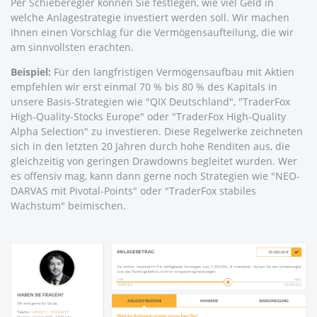
Per Schieberegler können Sie festlegen, wie viel Geld in
welche Anlagestrategie investiert werden soll. Wir machen
Ihnen einen Vorschlag für die Vermögensaufteilung, die wir
am sinnvollsten erachten.
Beispiel:
Für den langfristigen Vermögensaufbau mit Aktien
empfehlen wir erst einmal 70 % bis 80 % des Kapitals in
unsere Basis-Strategien wie "QIX Deutschland", "TraderFox
High-Quality-Stocks Europe" oder "TraderFox High-Quality
Alpha Selection" zu investieren. Diese Regelwerke zeichneten
sich in den letzten 20 Jahren durch hohe Renditen aus, die
gleichzeitig von geringen Drawdowns begleitet wurden. Wer
es offensiv mag, kann dann gerne noch Strategien wie "NEO-
DARVAS mit Pivotal-Points" oder "TraderFox stabiles
Wachstum" beimischen.