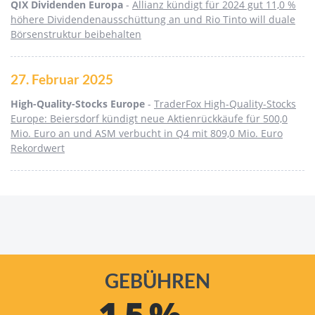
QIX Dividenden Europa
-
Allianz kündigt für 2024 gut 11,0 %
höhere Dividendenausschüttung an und Rio Tinto will duale
Börsenstruktur beibehalten
27. Februar 2025
High-Quality-Stocks Europe
-
TraderFox High-Quality-Stocks
Europe: Beiersdorf kündigt neue Aktienrückkäufe für 500,0
Mio. Euro an und ASM verbucht in Q4 mit 809,0 Mio. Euro
Rekordwert
GEBÜHREN
1,5 %