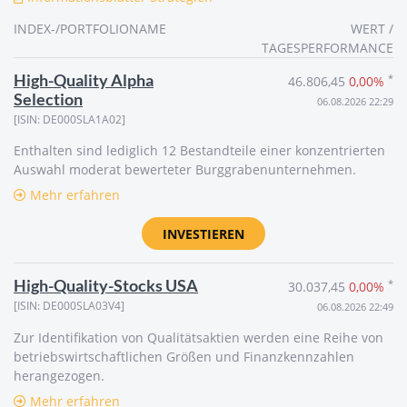
INDEX-/PORTFOLIONAME
WERT /
TAGESPERFORMANCE
High-Quality Alpha
*
46.806,45
0,00%
Selection
06.08.2026 22:29
[ISIN: DE000SLA1A02]
Enthalten sind lediglich 12 Bestandteile einer konzentrierten
Auswahl moderat bewerteter Burggrabenunternehmen.
Mehr erfahren
INVESTIEREN
High-Quality-Stocks USA
*
30.037,45
0,00%
[ISIN: DE000SLA03V4]
06.08.2026 22:49
Zur Identifikation von Qualitätsaktien werden eine Reihe von
betriebswirtschaftlichen Größen und Finanzkennzahlen
herangezogen.
Mehr erfahren