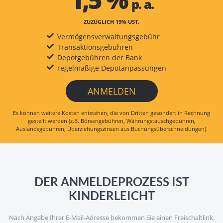
p. a.
ZUZÜGLICH 19% UST.
Vermögensverwaltungsgebühr
Transaktionsgebühren
Depotgebühren der Bank
regelmäßige Depotanpassungen
ANMELDEN
Es können weitere Kosten entstehen, die von Dritten gesondert in Rechnung
gestellt werden (z.B. Börsengebühren, Währungstauschgebühren,
Auslandsgebühren, Überziehungszinsen aus Buchungsüberschneidungen).
DER ANMELDEPROZESS IST
KINDERLEICHT
Nach Angabe Ihrer E-Mail-Adresse bekommen Sie einen Freischaltlink.