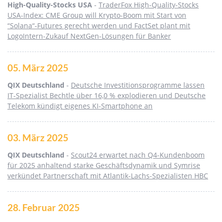
High-Quality-Stocks USA
-
TraderFox High-Quality-Stocks
USA-Index: CME Group will Krypto-Boom mit Start von
“Solana“-Futures gerecht werden und FactSet plant mit
LogoIntern-Zukauf NextGen-Lösungen für Banker
05. März 2025
QIX Deutschland
-
Deutsche Investitionsprogramme lassen
IT-Spezialist Bechtle über 16,0 % explodieren und Deutsche
Telekom kündigt eigenes KI-Smartphone an
03. März 2025
QIX Deutschland
-
Scout24 erwartet nach Q4-Kundenboom
für 2025 anhaltend starke Geschäftsdynamik und Symrise
verkündet Partnerschaft mit Atlantik-Lachs-Spezialisten HBC
28. Februar 2025