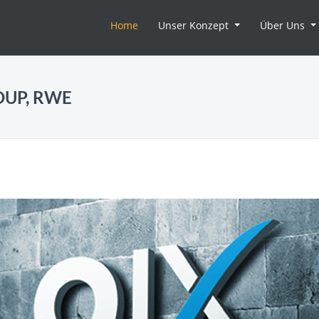
(current)
Home
Unser Konzept
Über Uns
OUP, RWE