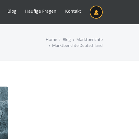
Blog
Häufige Fragen
Kontakt
Home
Blog
Marktberichte
Marktberichte Deutschland