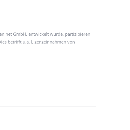
en.net GmbH, entwickelt wurde, partizipieren
es betrifft u.a. Lizenzeinnahmen von