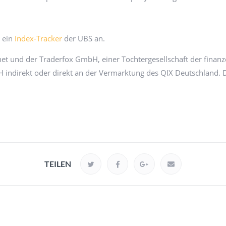
h ein
Index-Tracker
der UBS an.
et und der Traderfox GmbH, einer Tochtergesellschaft der finanz
indirekt oder direkt an der Vermarktung des QIX Deutschland. Di
TEILEN