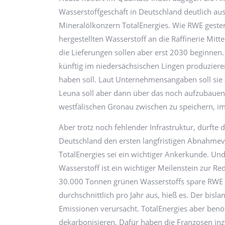
Wasserstoffgeschäft in Deutschland deutlich aus
Mineralölkonzern TotalEnergies. Wie RWE gester
hergestellten Wasserstoff an die Raffinerie Mi
die Lieferungen sollen aber erst 2030 beginnen.
künftig im niedersächsischen Lingen produziere
haben soll. Laut Unternehmensangaben soll sie 
Leuna soll aber dann über das noch aufzubauen
westfälischen Gronau zwischen zu speichern, i
Aber trotz noch fehlender Infrastruktur, dürfte 
Deutschland den ersten langfristigen Abnahmev
TotalEnergies sei ein wichtiger Ankerkunde. Und
Wasserstoff ist ein wichtiger Meilenstein zur R
30.000 Tonnen grünen Wasserstoffs spare RWE z
durchschnittlich pro Jahr aus, hieß es. Der bis
Emissionen verursacht. TotalEnergies aber benö
dekarbonisieren. Dafür haben die Franzosen in