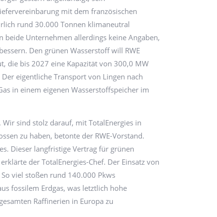
 Liefervereinbarung mit dem französischen
hrlich rund 30.000 Tonnen klimaneutral
ten beide Unternehmen allerdings keine Angaben,
rbessern. Den grünen Wasserstoff will RWE
ut, die bis 2027 eine Kapazität von 300,0 MW
 Der eigentliche Transport von Lingen nach
Gas in einem eigenen Wasserstoffspeicher im
 Wir sind stolz darauf, mit TotalEnergies in
ossen zu haben, betonte der RWE-Vorstand.
s. Dieser langfristige Vertrag für grünen
 erklärte der TotalEnergies-Chef. Der Einsatz von
 So viel stoßen rund 140.000 Pkws
us fossilem Erdgas, was letztlich hohe
gesamten Raffinerien in Europa zu