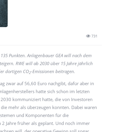
731
7.135 Punkten. Anlagenbauer GEA will nach dem
eigern. RWE will ab 2030 über 15 Jahre jährlich
der dortigen CO
-Emissionen beitragen.
2
ag zwar auf 56,60 Euro nachgibt, dafür aber in
lagenherstellers hatte sich schon im letzten
 2030 kommuniziert hatte, die von Investoren
, die mehr als überzeugen konnten. Dabei waren
ystemen und Komponenten für die
 2 Jahre früher als geplant. Und noch immer
achsen will, der operative Gewinn soll sogar