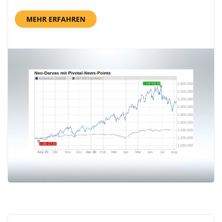
MEHR ERFAHREN