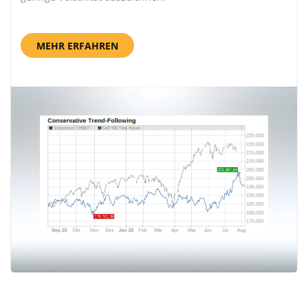
MEHR ERFAHREN