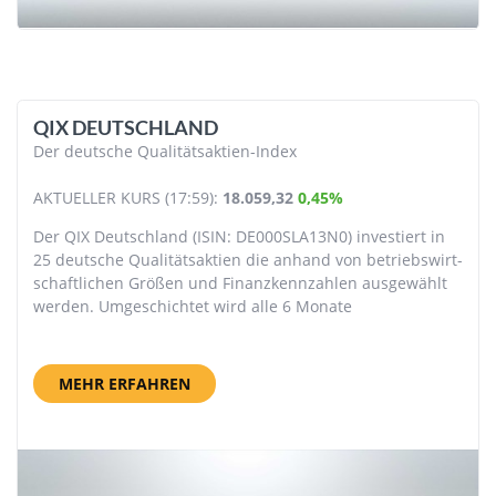
QIX DEUTSCHLAND
Der deutsche Qualitätsaktien-Index
AKTUELLER KURS (17:59):
18.059,32
0,45%
Der QIX Deutsch­land (ISIN: DE000SLA13N0) investiert in
25 deutsche Qualitäts­aktien die anhand von betriebs­wirt­
schaftlichen Größen und Finanz­kenn­zahlen aus­gewählt
werden. Umgeschichtet wird alle 6 Monate
MEHR ERFAHREN