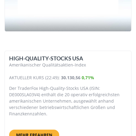
HIGH-QUALITY-STOCKS USA
Amerikanischer Qualitätsaktien-Index
AKTUELLER KURS (22:49):
30.130,56
0,71%
Der TraderFox High-Quality-Stocks USA (ISIN:
DE000SLA03V4) enthält die 20 operativ erfolg­reichsten
amerikanischen Unternehmen, ausgewählt anhand
verschiedener betriebswirtschaftlichen Größen und
Finanzkennzahlen.
MEHR ERFAHREN