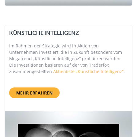
KÜNSTLICHE INTELLIGENZ
Im Rahmen der Strategie wird in Aktien von
Unternehmen investiert, die in Zukunft besonders vom
Megatrend „Künstliche Intelligenz“ profitieren werden.
Die Investitionen basieren auf der von Traderfox
zusammengestellten
Aktienliste „Künstliche Intelligenz“
.
MEHR ERFAHREN