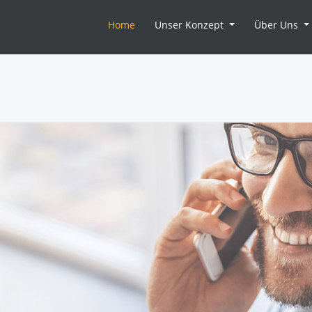
(current)
Home
Unser Konzept
Über Uns